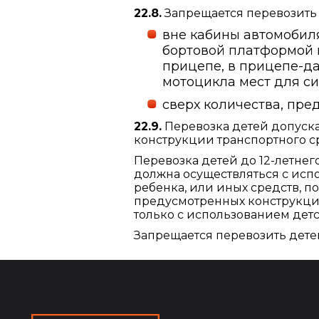
22.8.
Запрещается перевозить
вне кабины автомобиля
бортовой платформой и
прицепе, в прицепе-да
мотоцикла мест для си
сверх количества, пре
22.9.
Перевозка детей допуска
конструкции транспортного с
Перевозка детей до 12-летнег
должна осуществляться с исп
ребенка, или иных средств, 
предусмотренных конструкцие
только с использованием дет
Запрещается перевозить детей