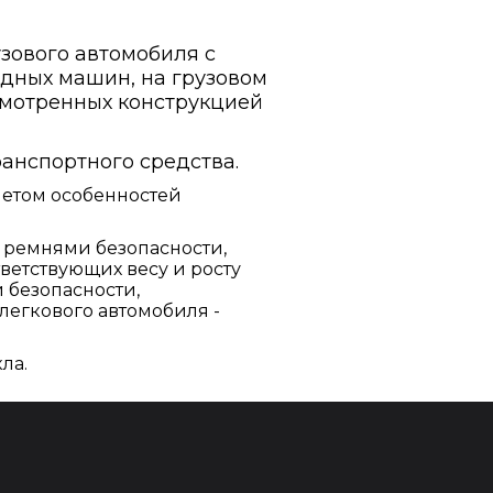
узового автомобиля с
одных машин, на грузовом
усмотренных конструкцией
ранспортного средства.
четом особенностей
х ремнями безопасности,
ветствующих весу и росту
 безопасности,
легкового автомобиля -
ла.