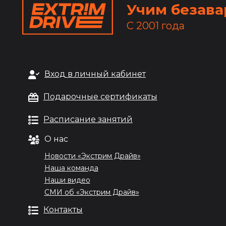
Учим безава
С 2001 года
Вход в личный кабинет
Подарочные сертификаты
Расписание занятий
О нас
Новости «Экстрим Драйв»
Наша команда
Наши видео
СМИ об «Экстрим Драйв»
Контакты