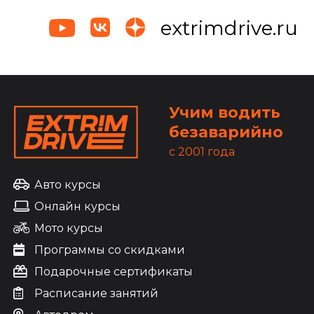
extrimdrive.ru
Учим водить
безаварийно
c 2001 года
Авто курсы
Онлайн курсы
Мото курсы
Программы со скидками
Подарочные сертификаты
Расписание занятий