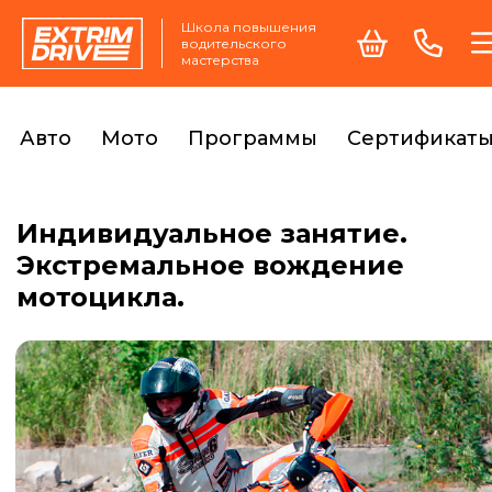
Школа повышения
водительского
мастерства
Авто
Мото
Программы
Сертификат
Индивидуальное занятие.
Экстремальное вождение
мотоцикла.