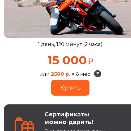
1 день, 120 минут (2 часа)
15 000
или
2500 р.
× 6 мес.
Сертификаты
можно дарить!
Они красиво оформлены