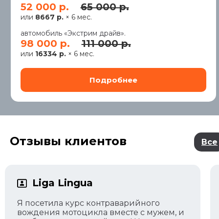
52 000 р.
65 000 р.
или
8667 р.
× 6 мес.
автомобиль «Экстрим драйв».
98 000 р.
111 000 р.
или
16334 р.
× 6 мес.
Отзывы клиентов
Все
Liga Lingua
Я посетила курс контраварийного
вождения мотоцикла вместе с мужем, и