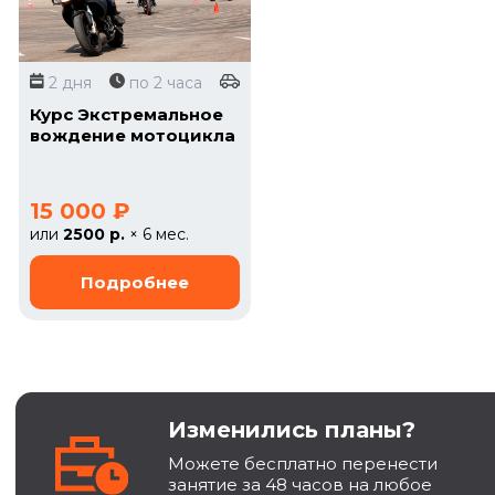
2 дня
по 2 часа
Курс Экстремальное
вождение мотоцикла
15 000 ₽
или
2500 р.
× 6 мес.
Изменились планы?
Можете бесплатно перенести
занятие за 48 часов на любое