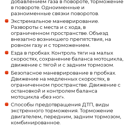
добавлением газа в повороте, торможение
в повороте. Одноименные и
разноименные связки поворотов.
Экстремальное маневрирование.
Развороты с места и с хода, в
ограниченном пространстве. Объезд
внезапно возникшего препятствия, на
ровном газу и с торможением.
Езда в пробках. Контроль тяги на малых
скоростях, сохранение баланса мотоцикла,
движение с тягой и с задним тормозом.
Безопасное маневрирование в пробках.
Движение на медленных скоростях, в
ограниченном пространстве. Движение с
остановкой и контролем баланса
мотоцикла «без ног».
Способы предотвращения ДТП, виды
экстренного торможения. Торможение
двигателем, передним, задним тормозом,
комбинированное.