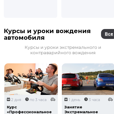
Курсы и уроки вождения
Все
автомобиля
Курсы и уроки экстремального и
контраварийного вождения
2 дня
по 3 часа
1 день
3 часа
Курс
Занятие
«Профессиональное
Экстремальное