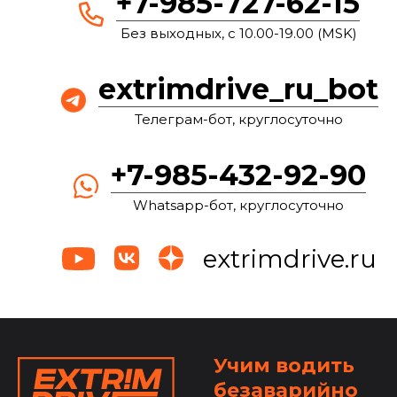
+7-985-727-62-15
Без выходных, с 10.00-19.00 (MSK)
extrimdrive_ru_bot
Телеграм-бот, круглосуточно
+7-985-432-92-90
Whatsapp-бот, круглосуточно
extrimdrive.ru
Учим водить
безаварийно