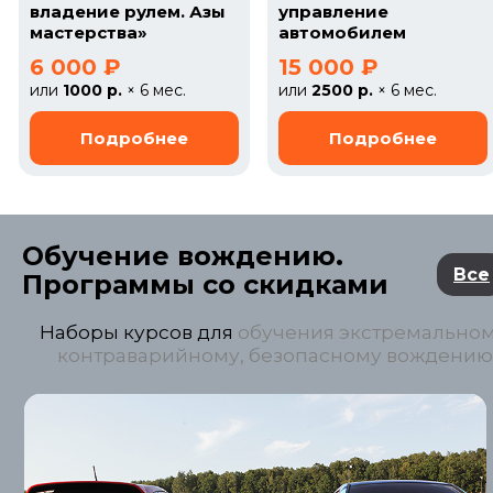
владение рулем. Азы
управление
мастерства»
автомобилем
6 000 ₽
15 000 ₽
или
1000 р.
× 6 мес.
или
2500 р.
× 6 мес.
Обучение вождению.
Все
Программы со скидками
Наборы курсов для
обучения экстремальном
контраварийному, безопасному вождению