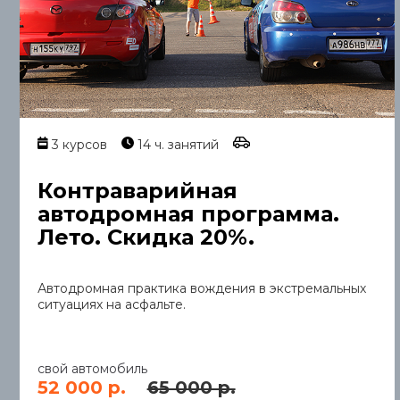
3 курсов
14 ч. занятий
Контраварийная
автодромная программа.
Лето. Скидка 20%.
Автодромная практика вождения в экстремальных
ситуациях на асфальте.
свой автомобиль
52 000 р.
65 000 р.