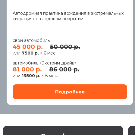
Автодромная практика вождения в экстремальных
ситуациях на ледовом покрытии.
свой автомобиль
45 000 р.
50 000 р.
или
7500 р.
× 6 мес.
автомобиль «Экстрим драйв».
81 000 р.
86 000 р.
или
13500 р.
× 6 мес.