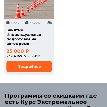
1 день
3 часа
Занятие
Индивидуальная
подготовка на
автодроме
25 000 ₽
или
4167 р.
× 6 мес.
Программы со скидками где
есть Курс Экстремальное