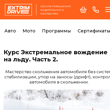
Школа повышения
водительского
мастерства
Авто
Мото
Программы
Сертификат
Курс Экстремальное вождение
на льду. Часть 2.
Мастерство скольжения автомобиля без систе
стабилизации, упор на заносы (дрифт), контро
автомобиля в скольжении.