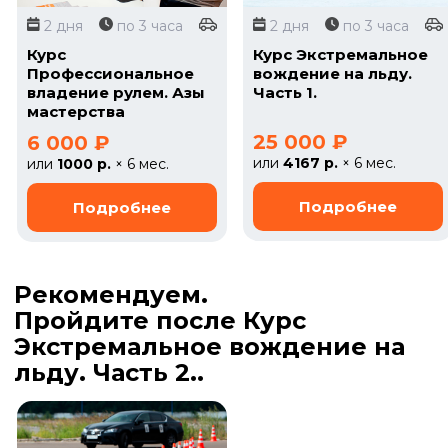
2 дня
по 3 часа
2 дня
по 3 часа
Курс
Курс Экстремальное
Профессиональное
вождение на льду.
владение рулем. Азы
Часть 1.
мастерства
25 000 ₽
6 000 ₽
или
4167 р.
× 6 мес.
или
1000 р.
× 6 мес.
Рекомендуем.
Пройдите после Курс
Экстремальное вождение на
льду. Часть 2..