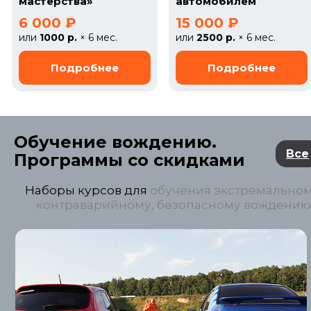
мастерства»
автомобилем
6 000 ₽
15 000 ₽
или
1000 р.
× 6 мес.
или
2500 р.
× 6 мес.
Обучение вождению.
Все
Программы со скидками
Наборы курсов для
обучения экстремальном
контраварийному, безопасному вождению