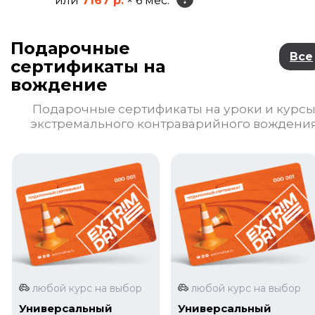
или
7167 р.
× 6 мес.
Подарочные
Все
сертификаты на
вождение
Подарочные сертификаты на уроки и курс
экстремального контраварийного вождени
любой курс на выбор
любой курс на выбор
Универсальный
Универсальный