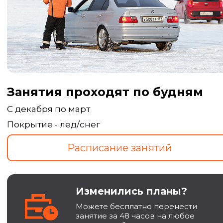
Занятия проходят по будням
С декабря по март
Покрытие - лед/снег
Изменились планы?
Можете бесплатно перенести
занятие за 48 часов на любое