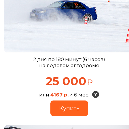
2 дня по 180 минут (6 часов)
на ледовом автодроме
25 000
или
4167 р.
× 6 мес.