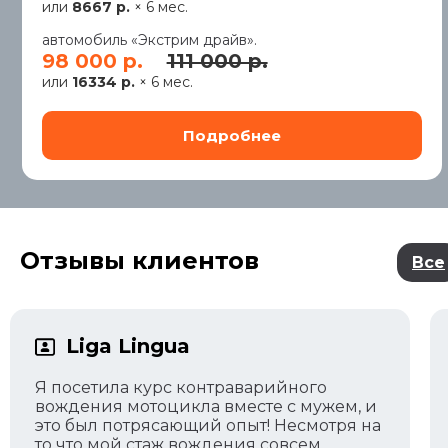
или
8667 р.
× 6 мес.
автомобиль «Экстрим драйв».
98 000 р.
111 000 р.
или
16334 р.
× 6 мес.
Отзывы клиентов
Все
Liga Lingua
Я посетила курс контраварийного
вождения мотоцикла вместе с мужем, и
это был потрясающий опыт! Несмотря на
то что мой стаж вождения совсем