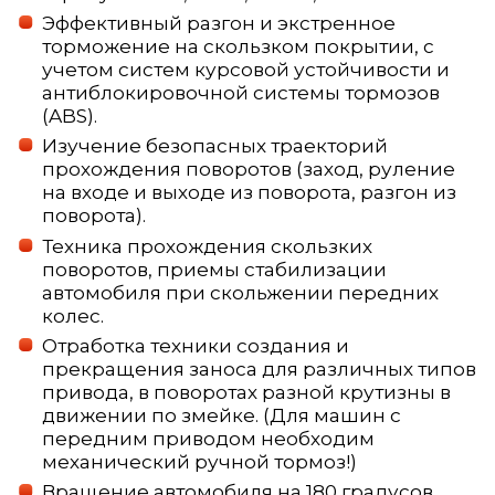
Эффективный разгон и экстренное
торможение на скользком покрытии, с
учетом систем курсовой устойчивости и
антиблокировочной системы тормозов
(ABS).
Изучение безопасных траекторий
прохождения поворотов (заход, руление
на входе и выходе из поворота, разгон из
поворота).
Техника прохождения скользких
поворотов, приемы стабилизации
автомобиля при скольжении передних
колес.
Отработка техники создания и
прекращения заноса для различных типов
привода, в поворотах разной крутизны в
движении по змейке. (Для машин с
передним приводом необходим
механический ручной тормоз!)
Вращение автомобиля на 180 градусов