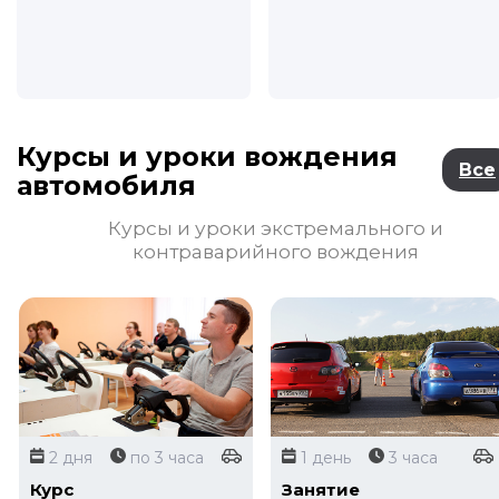
Курсы и уроки вождения
Все
автомобиля
Курсы и уроки экстремального и
контраварийного вождения
2 дня
по 3 часа
1 день
3 часа
Курс
Занятие