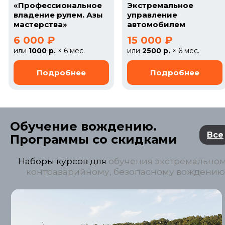
«Профессиональное
Экстремальное
владение рулем. Азы
управление
мастерства»
автомобилем
6 000 ₽
15 000 ₽
или
1000 р.
× 6 мес.
или
2500 р.
× 6 мес.
Обучение вождению.
Все
Программы со скидками
Наборы курсов для
обучения экстремальном
контраварийному, безопасному вождению