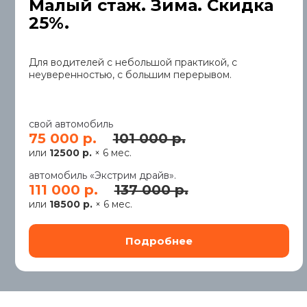
Малый стаж. Зима. Скидка
25%.
Для водителей с небольшой практикой, с
неуверенностью, с большим перерывом.
свой автомобиль
75 000 р.
101 000 р.
или
12500 р.
× 6 мес.
автомобиль «Экстрим драйв».
111 000 р.
137 000 р.
или
18500 р.
× 6 мес.