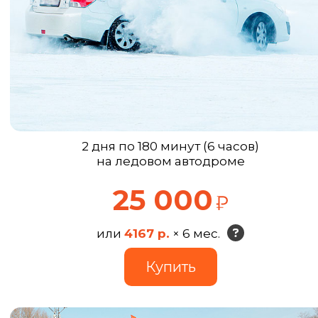
2 дня по 180 минут (6 часов)
на ледовом автодроме
25 000
или
4167 р.
× 6 мес.