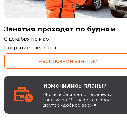
Занятия проходят по будням
С декабря по март
Покрытие - лед/снег
Изменились планы?
Можете бесплатно перенести
занятие за 48 часов на любое
другое удобное время