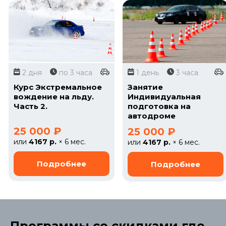
2 дня
по 3 часа
1 день
3 часа
Курс Экстремальное
Занятие
вождение на льду.
Индивидуальная
Часть 2.
подготовка на
автодроме
25 000 ₽
25 000 ₽
или
4167 р.
× 6 мес.
или
4167 р.
× 6 мес.
Программы со скидками где