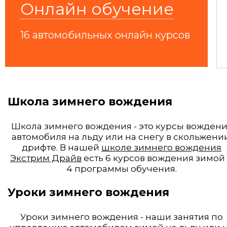
Онлайн обучение
Пост в yandex.ru
16 автомобильных онлайн курсов
Школа зимнего вождения
Школа зимнего вождения - это курсы вожден
автомобиля на льду или на снегу в скольжении
дрифте. В нашей
школе зимнего вождения
Экстрим Драйв
есть 6 курсов вождения зимой
4 программы обучения.
Уроки зимнего вождения
Уроки зимнего вождения - наши занятия по