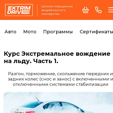
Школа повышения
водительского
мастерства
Авто
Мото
Программы
Сертификат
Курс Экстремальное вождение
на льду. Часть 1.
Разгон, торможение, скольжение передних и
задних колес (снос и занос) с включенными 
отключенными системами стабилизации