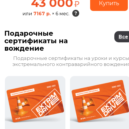
43 000
или
7167 р.
× 6 мес.
Подарочные
Все
сертификаты на
вождение
Подарочные сертификаты на уроки и курс
экстремального контраварийного вождени