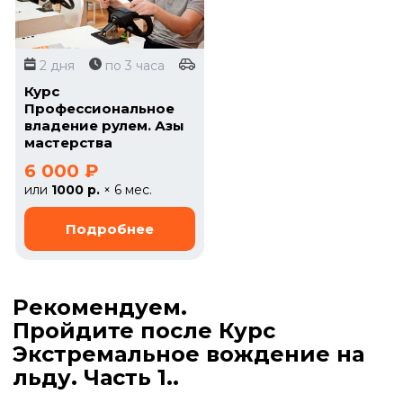
2 дня
по 3 часа
Курс
Профессиональное
владение рулем. Азы
мастерства
6 000 ₽
или
1000 р.
× 6 мес.
Рекомендуем.
Пройдите после Курс
Экстремальное вождение на
льду. Часть 1..