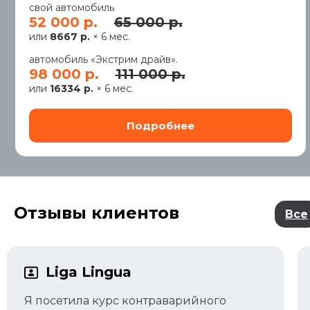
свой автомобиль
52 000 р.
65 000 р.
или
8667 р.
× 6 мес.
автомобиль «Экстрим драйв».
98 000 р.
111 000 р.
или
16334 р.
× 6 мес.
Отзывы клиентов
Все
Liga Lingua
Я посетила курс контраварийного