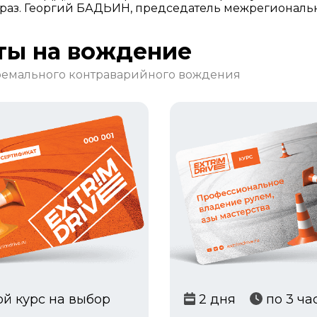
раз. Георгий БАДЬИН, председатель межрегиональн
ты на вождение
тремального контраварийного вождения
й курс на выбор
2 дня
по 3 ча