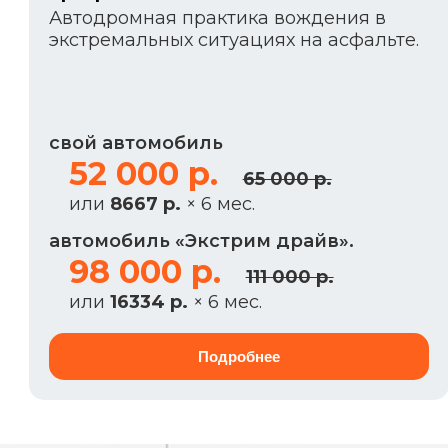
Автодромная практика вождения в
экстремальных ситуациях на асфальте.
свой автомобиль
52 000 р.
65 000 р.
или
8667 р.
× 6 мес.
автомобиль «Экстрим драйв».
98 000 р.
111 000 р.
или
16334 р.
× 6 мес.