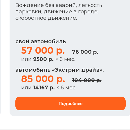
Вождение без аварий, легкость
парковки, движение в городе,
скоростное движение.
свой автомобиль
57 000 р.
76 000 р.
или
9500 р.
× 6 мес.
автомобиль «Экстрим драйв».
85 000 р.
104 000 р.
или
14167 р.
× 6 мес.