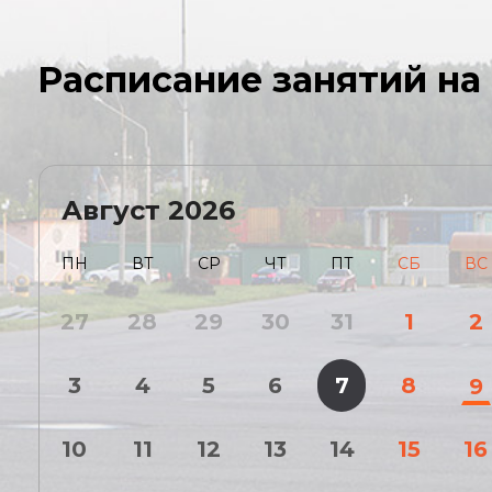
Расписание занятий н
Август
2026
ПН
ВТ
СР
ЧТ
ПТ
СБ
ВС
27
28
29
30
31
1
2
3
4
5
6
7
8
9
10
11
12
13
14
15
16