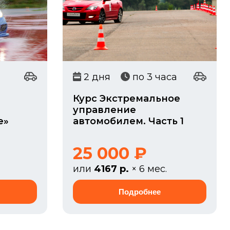
2 дня
по 3 часа
Курс Экстремальное
управление
е»
автомобилем. Часть 1
25 000 ₽
или
4167 р.
× 6 мес.