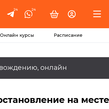
24
24
Онлайн курсы
Расписание
 вождению, онлайн
остановление на мест