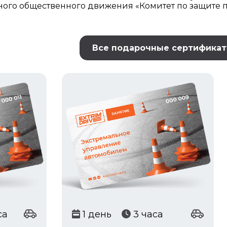
ого общественного движения «Комитет по защите 
Все подарочные сертифика
са
1 день
3 часа