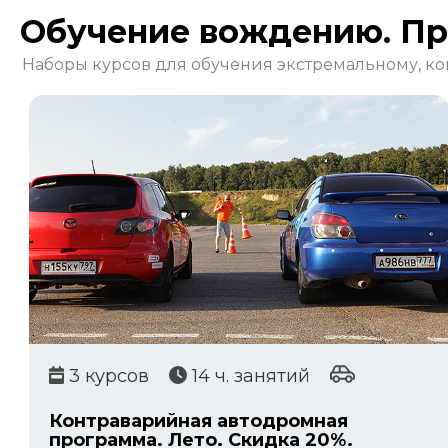
Обучение вождению. П
Наборы курсов для
обучения экстремальному, к
3 курсов
14 ч. занятий
Контраварийная автодромная
программа. Лето. Скидка 20%.