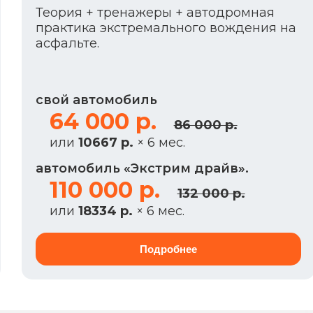
Теория + тренажеры + автодромная
практика экстремального вождения на
асфальте.
свой автомобиль
64 000 р.
86 000 р.
или
10667 р.
× 6 мес.
автомобиль «Экстрим драйв».
110 000 р.
132 000 р.
или
18334 р.
× 6 мес.