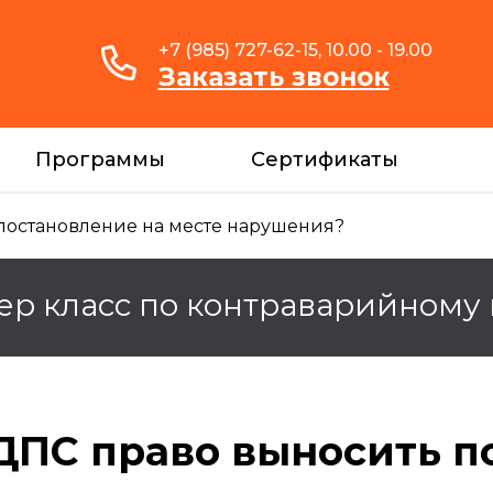
+7 (985) 727-62-15, 10.00 - 19.00
Заказать звонок
Программы
Сертификаты
постановление на месте нарушения?
ер класс по контраварийному
ДПС право выносить п