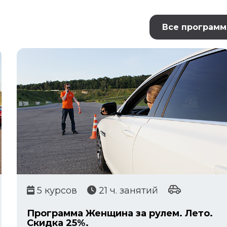
Все програм
5 курсов
21 ч. занятий
Программа Женщина за рулем. Лето.
Скидка 25%.