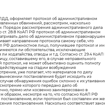
 ПДД, оформляет протокол об административном
явленных обвинений, рассмотрим, насколько
м. Порядок рассмотрения административного дела
 ст. 28.8 КоАП РФ протокол об административном
матривать дело об административном правонарушен
вает направление протокола самому себе, что
КоАп РФ должностное лицо, получившее протокол и и
 имеются ли обстоятельства, исключающие
и ходатайства, отводы и т.д. Согласно ст. 29.4 КоАП
цу, составившему его, в случае неправильного
 протокол, не может объективно оценить полноту
, действующее на стадии возбуждения
рение, уже полагает, что материалов по делу
и вынесении постановления будет исходить из
 случае обнаружения ошибок склонно к их утаиванию
ассмотрение которого передано дело об
ично, прямо или косвенно заинтересовано в
м образом, несмотря на то, что согласно КоАП РФ
постановление, если протокол был составлен им же
ения постановления. Насколько соответствует зако