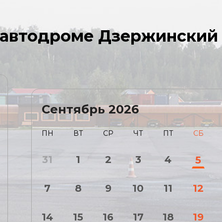
а автодроме Дзержинский
Сентябрь
2026
ПН
ВТ
СР
ЧТ
ПТ
СБ
31
1
2
3
4
5
7
8
9
10
11
12
14
15
16
17
18
19