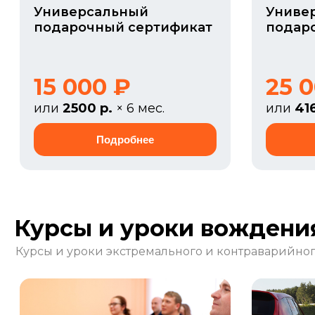
Универсальный
Униве
подарочный сертификат
подар
15 000 ₽
25 
или
2500 р.
× 6 мес.
или
41
Курсы и уроки вождени
Курсы и уроки экстремального и контраварийно