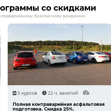
рограммы со скидками
онтраварийному, безопасному вождению
5 курсов
22 ч. занятий
Полная контраварийная асфальтовая
подготовка. Скидка 25%.