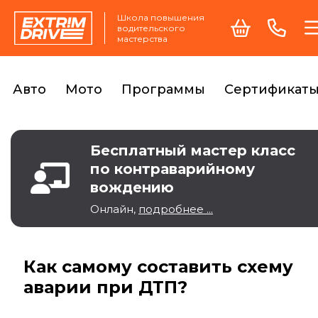
Школа повышения
водительского
мастерства
Авто
Мото
Программы
Сертификат
Бесплатный мастер класс
по контраварийному
вождению
Онлайн,
подробнее ...
Как самому составить схему
аварии при ДТП?