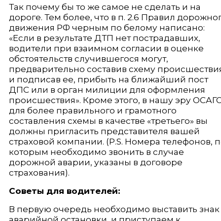
Так почему бы то же самое не сделать и на
дороге. Тем более, что в п. 2.6 Правил дорожно
движения РФ черным по белому написано:
«Если в результате ДТП нет пострадавших,
водители при взаимном согласии в оценке
обстоятельств случившегося могут,
предварительно составив схему происшестви
и подписав ее, прибыть на ближайший пост
ДПС или в орган милиции для оформления
происшествия». Кроме этого, в нашу эру ОСАГ
для более правильного и грамотного
составления схемы в качестве «третьего» вы
должны пригласить представителя вашей
страховой компании. (P.S. Номера телефонов, 
которым необходимо звонить в случае
дорожной аварии, указаны в договоре
страхования).
Советы для водителей:
В первую очередь необходимо выставить знак
аварийной остановки, и приступаем к