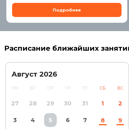
Расписание ближайших заняти
Август
2026
ПН
ВТ
СР
ЧТ
ПТ
СБ
ВС
27
28
29
30
31
1
2
3
4
5
6
7
8
9