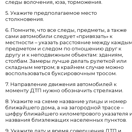
следы волочения, юза, торможения.
5. Укажите предполагаемое место
столкновения.
6. Помните, что все следы, предметы, а также
сами автомобили следует «привязать» к
местности – указать расстояние между кажды
предметом и следом по отношению друг к
другу и к неподвижным объектам: зданиям,
столбам. Замеры лучше делать рулеткой или
складным метром; в крайнем случае можно
воспользоваться буксировочным тросом.
7. Направление движения автомобилей к
моменту ДТП нужно обозначить стрелками.
8. Укажите на схеме название улицы и номер
ближайшего дома, а на загородной трассе –
цифру ближайшего километрового указателя 
названия близлежащих населенных пунктов.
9. Укажите дату и время совершения ДТП и