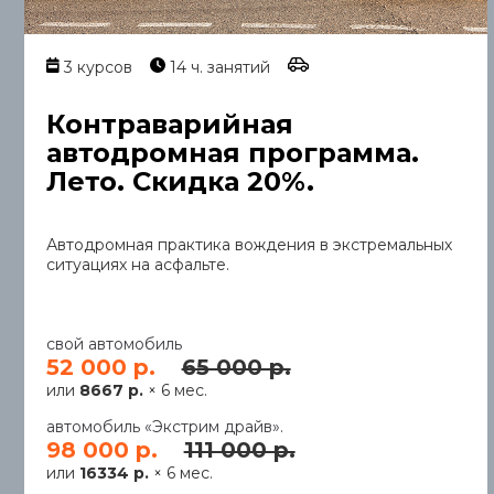
3 курсов
14 ч. занятий
Контраварийная
автодромная программа.
Лето. Скидка 20%.
Автодромная практика вождения в экстремальных
ситуациях на асфальте.
свой автомобиль
52 000 р.
65 000 р.
или
8667 р.
× 6 мес.
автомобиль «Экстрим драйв».
98 000 р.
111 000 р.
или
16334 р.
× 6 мес.