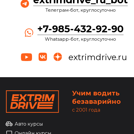
Телеграм-бот, круглосуточно
+7-985-432-92-90
Whatsapp-бот, круглосуточно
extrimdrive.ru
Учим водить
безаварийно
c 2001 года
Авто курсы
Онлайн курсы