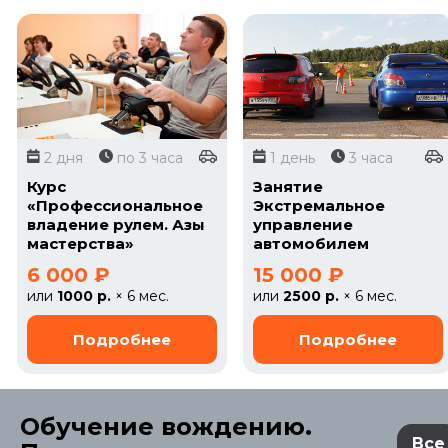
2 дня
по 3 часа
1 день
3 часа
Курс
Занятие
«Профессиональное
Экстремальное
владение рулем. Азы
управление
мастерства»
автомобилем
6 000 ₽
15 000 ₽
или
1000 р.
× 6 мес.
или
2500 р.
× 6 мес.
Обучение вождению.
Все