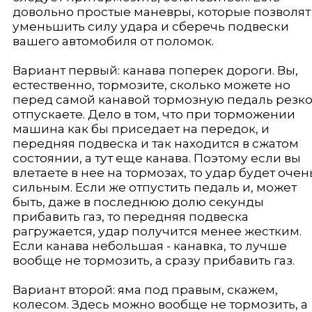
довольно простые маневры, которые позволят
уменьшить силу удара и сберечь подвески
вашего автомобиля от поломок.
Вариант первый: канава поперек дороги. Вы,
естественно, тормозите, сколько можете но
перед самой канавой тормозную педаль резк
отпускаете. Дело в том, что при торможении
машина как бы приседает на передок, и
передняя подвеска и так находится в сжатом
состоянии, а тут еще канава. Поэтому если вы
влетаете в нее на тормозах, то удар будет очен
сильным. Если же отпустить педаль и, может
быть, даже в последнюю долю секунды
прибавить газ, то передняя подвеска
рагружается, удар получится менее жестким.
Если канава небольшая - канавка, то лучше
вообще не тормозить, а сразу прибавить газ.
Вариант второй: яма под правым, скажем,
колесом. Здесь можно вообще не тормозить, а