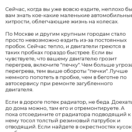
Сейчас, когда вы уже вовсю ездите, неплохо б
вам знать кое-какие маленькие автомобильны
хитрости, облегчающие жизнь на колесах.
По Москве и другим крупным городам стало
просто невозможно ездить из-за постоянных
пробок. Сейчас тепло, и двигатели греются в
таких пробках гораздо быстрее. Если вы
чувствуете, что вашему двигателю грозит
перегрев, включите "печку". Чем больше угроз
перегрева, тем выше обороты "печки". Лучше
немного попотеть в пробке, чем в беготне по
автосервису при ремонте загубленного
двигателя.
Если в дороге потек радиатор, не беда. Доехат
до дома можно, там его и отремонтируете. А
пока отсоедините от радиатора подводящий к
нему тосол толстый резиновый патрубок и
отводящий. Если найдете в окрестностях кусок