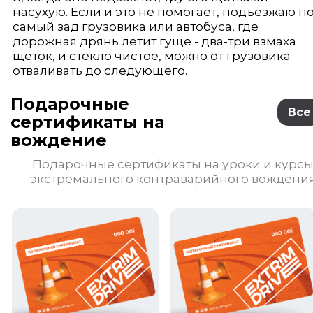
насухую. Если и это не помогает, подъезжаю п
самый зад грузовика или автобуса, где
дорожная дрянь летит гуще - два-три взмаха
щеток, и стекло чистое, можно от грузовика
отваливать до следующего.
Подарочные
Все
сертификаты на
вождение
Подарочные сертификаты на уроки и курс
экстремального контраварийного вождени