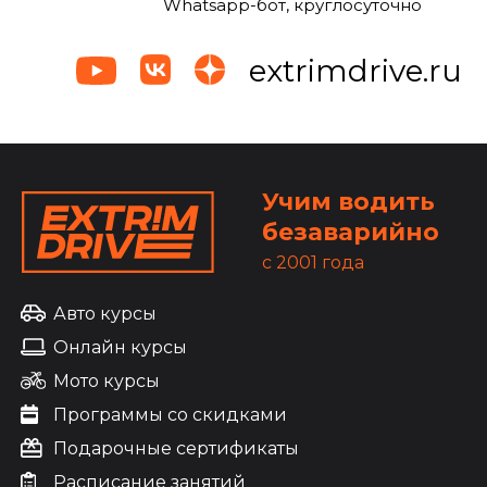
Whatsapp-бот, круглосуточно
extrimdrive.ru
Учим водить
безаварийно
c 2001 года
Авто курсы
Онлайн курсы
Мото курсы
Программы со скидками
Подарочные сертификаты
Расписание занятий