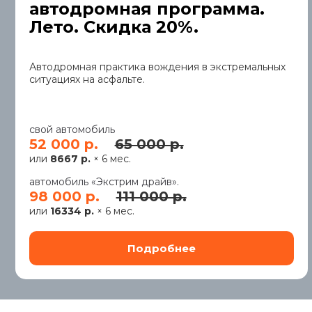
автодромная программа.
Лето. Скидка 20%.
Автодромная практика вождения в экстремальных
ситуациях на асфальте.
свой автомобиль
52 000 р.
65 000 р.
или
8667 р.
× 6 мес.
автомобиль «Экстрим драйв».
98 000 р.
111 000 р.
или
16334 р.
× 6 мес.