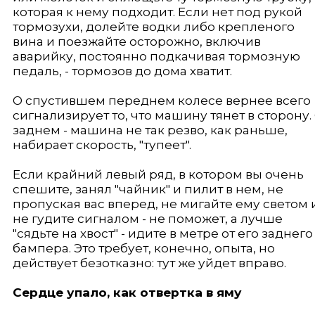
которая к нему подходит. Если нет под рукой
тормозухи, долейте водки либо крепленого
вина и поезжайте осторожно, включив
аварийку, постоянно подкачивая тормозную
педаль, - тормозов до дома хватит.
О спустившем переднем колесе вернее всего
сигнализирует то, что машину тянет в сторону.
заднем - машина не так резво, как раньше,
набирает скорость, "тупеет".
Если крайний левый ряд, в котором вы очень
спешите, занял "чайник" и пилит в нем, не
пропуская вас вперед, не мигайте ему светом 
не гудите сигналом - не поможет, а лучше
"сядьте на хвост" - идите в метре от его заднего
бампера. Это требует, конечно, опыта, но
действует безотказно: тут же уйдет вправо.
Сердце упало, как отвертка в яму