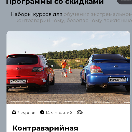
Программы со скидками
Наборы курсов для
обучения экстремальном
контраварийному, безопасному вождению
3 курсов
14 ч. занятий
Контраварийная