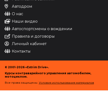
Автодром
О нас
Наши видео
Автоспортсмены о вождении
Правила и договоры
Личный кабинет
Контакты
© 2001-2026 «Extrim Drive».
Курсы контраварийного управления автомобилем,
мотоциклом.
Все права защищены.
Условия использования материалов