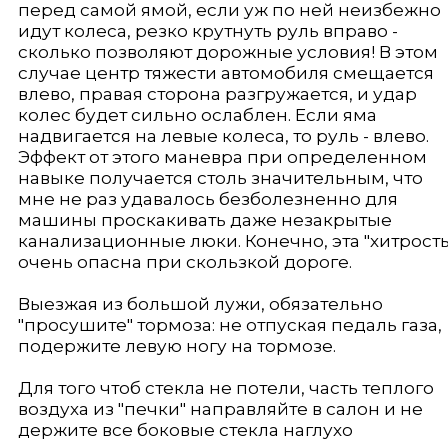
перед самой ямой, если уж по ней неизбежно
идут колеса, резко крутнуть руль вправо -
сколько позволяют дорожные условия! В этом
случае центр тяжести автомобиля смещается
влево, правая сторона разгружается, и удар
колес будет сильно ослаблен. Если яма
надвигается на левые колеса, то руль - влево.
Эффект от этого маневра при определенном
навыке получается столь значительным, что
мне не раз удавалось безболезненно для
машины проскакивать даже незакрытые
канализационные люки. Конечно, эта "хитрость
очень опасна при скользкой дороге.
Выезжая из большой лужи, обязательно
"просушите" тормоза: не отпуская педаль газа,
подержите левую ногу на тормозе.
Для того чтоб стекла не потели, часть теплого
воздуха из "печки" направляйте в салон и не
держите все боковые стекла наглухо