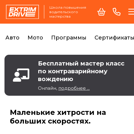
Школа повышения
водительского
мастерства
Авто
Мото
Программы
Сертификат
Бесплатный мастер класс
по контраварийному
вождению
Онлайн,
подробнее ...
Маленькие хитрости на
больших скоростях.