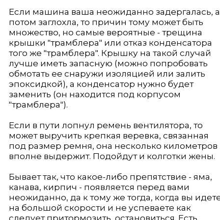
Если машина ваша неожиданно задергалась, а
потом заглохла, то причин тому может быть
множество, но самые вероятные - трещина
крышки "трамблера" или отказ конденсатора
того же "трамблера". Крышку на такой случай
лучше иметь запасную (можно попробовать
обмотать ее снаружи изоляцией или залить
эпоксидкой), а конденсатор нужно будет
заменить (он находится под корпусом
"трамблера").
Если в пути лопнул ремень вентилятора, то
может выручить крепкая веревка, связанная
под размер ремня, она несколько километров
вполне выдержит. Подойдут и колготки жены.
Бывает так, что какое-либо препятствие - яма,
канава, кирпич - появляется перед вами
неожиданно, да к тому же тогда, когда вы идет
на большой скорости и не успеваете как
следует притормозить, остановиться. Есть