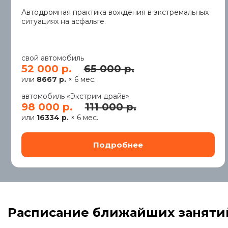
Автодромная практика вождения в экстремальных
ситуациях на асфальте.
свой автомобиль
52 000 р.
65 000 р.
или
8667 р.
× 6 мес.
автомобиль «Экстрим драйв».
98 000 р.
111 000 р.
или
16334 р.
× 6 мес.
Расписание ближайших заняти