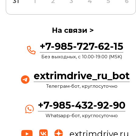
31
1
2
3
4
5
6
На связи >
+7-985-727-62-15
Без выходных, с 10.00-19.00 (MSK)
extrimdrive_ru_bot
Телеграм-бот, круглосуточно
+7-985-432-92-90
Whatsapp-бот, круглосуточно
extrimdrive.ru