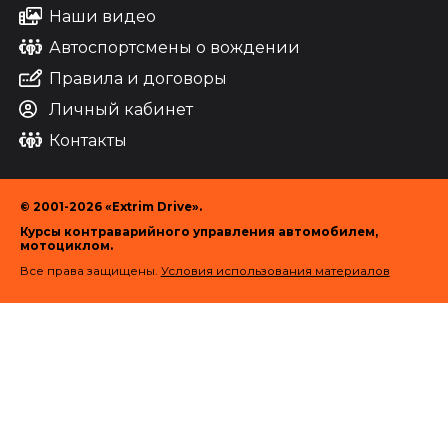
Наши видео
Автоспортсмены о вождении
Правила и договоры
Личный кабинет
Контакты
© 2001-2026 «Extrim Drive».
Курсы контраварийного управления автомобилем,
мотоциклом.
Все права защищены.
Условия использования материалов