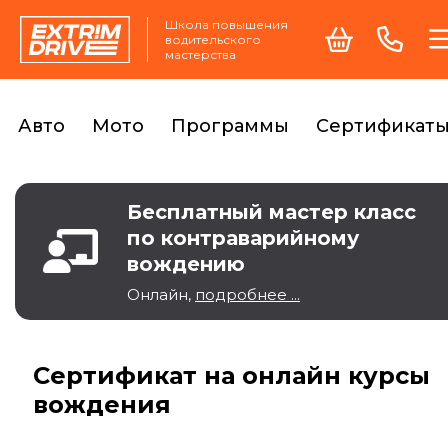
Школа повышения
водительского
мастерства
Авто
Мото
Программы
Сертификат
Бесплатный мастер класс
по контраварийному
вождению
Онлайн,
подробнее ...
Сертификат на онлайн курсы
вождения