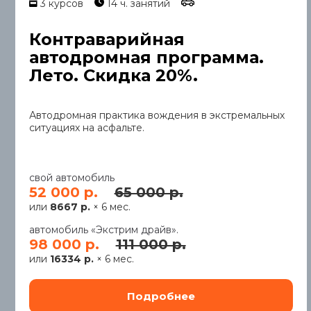
3 курсов
14 ч. занятий
Контраварийная
автодромная программа.
Лето. Скидка 20%.
Автодромная практика вождения в экстремальных
ситуациях на асфальте.
свой автомобиль
52 000 р.
65 000 р.
или
8667 р.
× 6 мес.
автомобиль «Экстрим драйв».
98 000 р.
111 000 р.
или
16334 р.
× 6 мес.