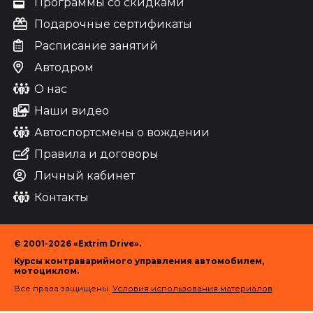
Программы со скидками
Подарочные сертификаты
Расписание занятий
Автодром
О нас
Наши видео
Автоспортсмены о вождении
Правила и договоры
Личный кабинет
Контакты
© 2001-2026 «Extrim Drive».
Курсы контраварийного управления автомобилем,
мотоциклом.
Все права защищены.
Условия использования материалов