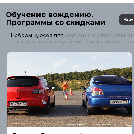
Обучение вождению.
Все
Программы со скидками
Наборы курсов для
обучения экстремальном
контраварийному, безопасному вождению