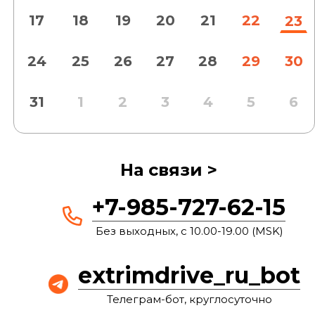
17
18
19
20
21
22
23
24
25
26
27
28
29
30
31
1
2
3
4
5
6
На связи >
+7-985-727-62-15
Без выходных, с 10.00-19.00 (MSK)
extrimdrive_ru_bot
Телеграм-бот, круглосуточно