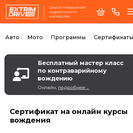
Школа повышения
водительского
мастерства
Авто
Мото
Программы
Сертификат
Бесплатный мастер класс
по контраварийному
вождению
Онлайн,
подробнее ...
Сертификат на онлайн курсы
вождения