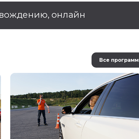
 вождению, онлайн
Все програм