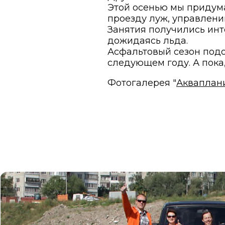
Этой осенью мы приду
проезду луж, управлени
Занятия получились инт
дожидаясь льда.
Асфальтовый сезон подо
следующем году. А пока
Фотогалерея "
Акваплан