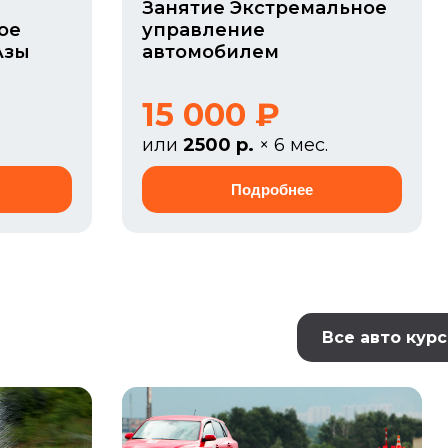
Занятие Экстремальное
ое
управление
Азы
автомобилем
15 000 ₽
или
2500 р.
× 6 мес.
Все авто кур