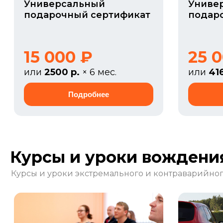
Универсальный
Униве
подарочный сертификат
подар
15 000 ₽
25 
или
2500 р.
× 6 мес.
или
41
Курсы и уроки вождени
Курсы и уроки экстремального и контраварийно