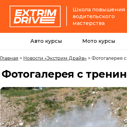
Школа повышения
водительского
мастерства
Авто курсы
Мото курсы
Главная
>
Новости «Экстрим Драйв»
>
Фотогалерея с
Фотогалерея с трени