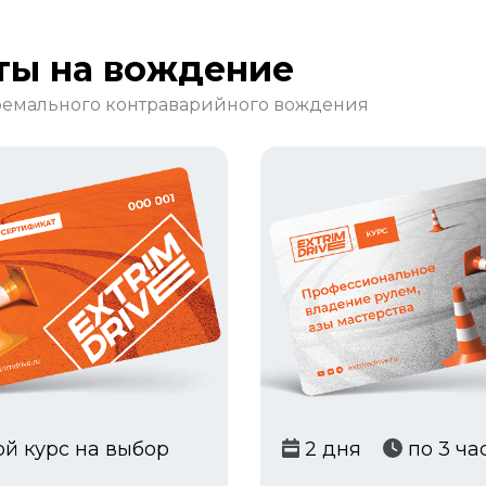
ты на вождение
тремального контраварийного вождения
й курс на выбор
2 дня
по 3 ча