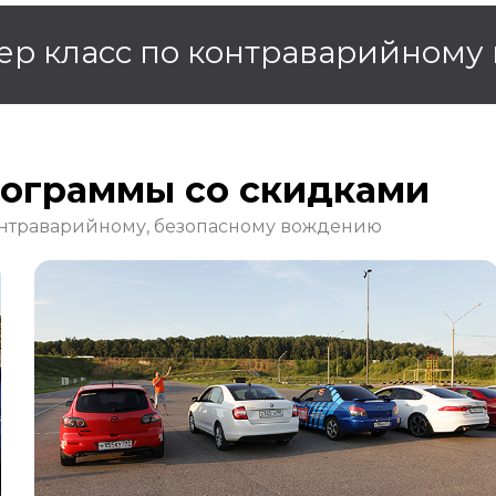
ер класс по контраварийному
рограммы со скидками
онтраварийному, безопасному вождению