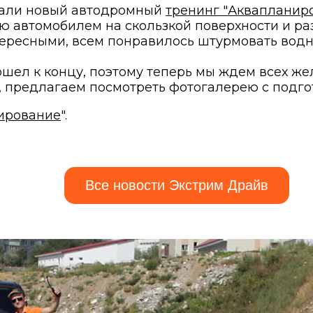
мали новый автодромный
тренинг "Аквапланир
ю автомобилем на скользкой поверхности и р
ересными, всем понравилось штурмовать водны
шел к концу, поэтому теперь мы ждем всех же
, предлагаем посмотреть фотогалерею с подгот
ирование
".