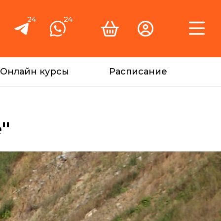
24
24
Онлайн курсы
Расписание
"