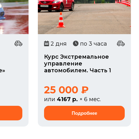
2 дня
по 3 часа
Курс Экстремальное
управление
е»
автомобилем. Часть 1
25 000 ₽
или
4167 р.
× 6 мес.