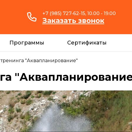
+7 (985) 727-62-15, 10.00 - 19.00
Заказать звонок
Программы
Сертификаты
 тренинга "Аквапланирование"
нга "Аквапланирование