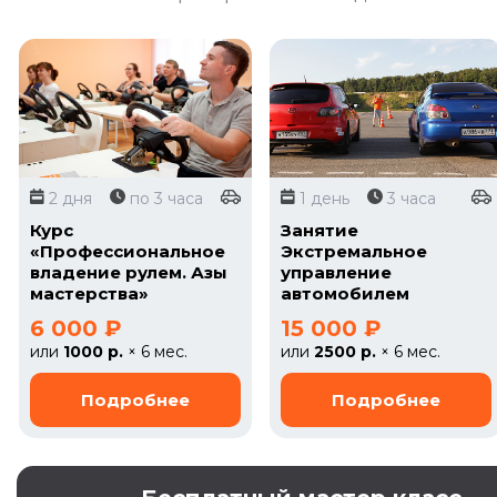
2 дня
по 3 часа
1 день
3 часа
Курс
Занятие
«Профессиональное
Экстремальное
владение рулем. Азы
управление
мастерства»
автомобилем
6 000 ₽
15 000 ₽
или
1000 р.
× 6 мес.
или
2500 р.
× 6 мес.