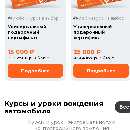
любой курс на выбор
любой курс на выбор
Универсальный
Универсальный
подарочный
подарочный
сертификат
сертификат
15 000 ₽
25 000 ₽
или
2500 р.
× 6 мес.
или
4167 р.
× 6 мес.
Курсы и уроки вождения
Все
автомобиля
Курсы и уроки экстремального и
контраварийного вождения