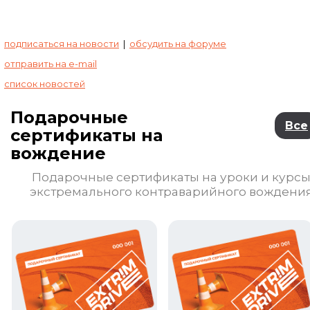
подписаться на новости
|
обсудить на форуме
отправить на e-mail
список новостей
Подарочные
Все
сертификаты на
вождение
Подарочные сертификаты на уроки и курс
экстремального контраварийного вождени