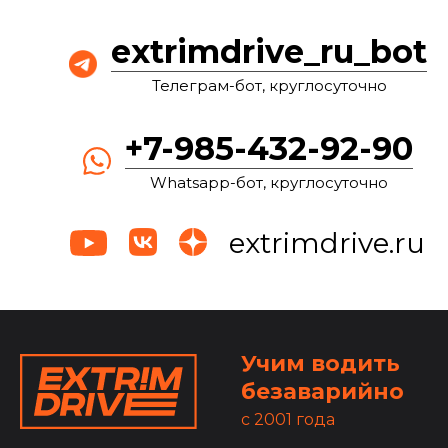
extrimdrive_ru_bot
Телеграм-бот, круглосуточно
+7-985-432-92-90
Whatsapp-бот, круглосуточно
extrimdrive.ru
Учим водить
безаварийно
c 2001 года