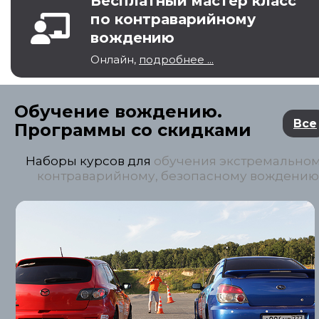
Бесплатный мастер класс
по контраварийному
вождению
Онлайн,
подробнее ...
Обучение вождению.
Все
Программы со скидками
Наборы курсов для
обучения экстремальном
контраварийному, безопасному вождению