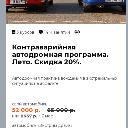
3 курсов
14 ч. занятий
Контраварийная
автодромная программа.
Лето. Скидка 20%.
Автодромная практика вождения в экстремальных
ситуациях на асфальте.
свой автомобиль
52 000 р.
65 000 р.
или
8667 р.
× 6 мес.
автомобиль «Экстрим драйв».