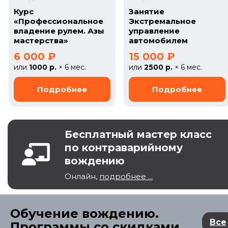
Курс
Занятие
«Профессиональное
Экстремальное
владение рулем. Азы
управление
мастерства»
автомобилем
6 000 ₽
15 000 ₽
или
1000 р.
× 6 мес.
или
2500 р.
× 6 мес.
Бесплатный мастер класс
по контраварийному
вождению
Онлайн,
подробнее ...
Обучение вождению.
Все
Программы со скидками