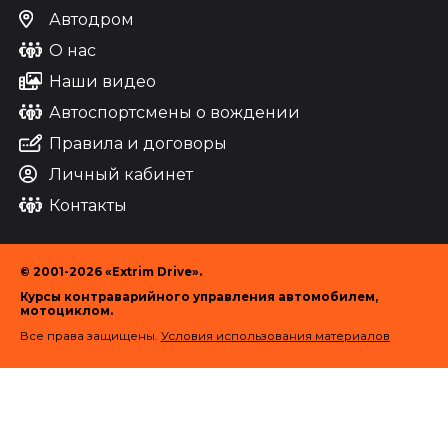
Автодром
О нас
Наши видео
Автоспортсмены о вождении
Правила и договоры
Личный кабинет
Контакты
© 2001-2026 «Extrim Drive».
Курсы контраварийного управления автомобилем,
мотоциклом.
Все права защищены.
Условия использования материалов