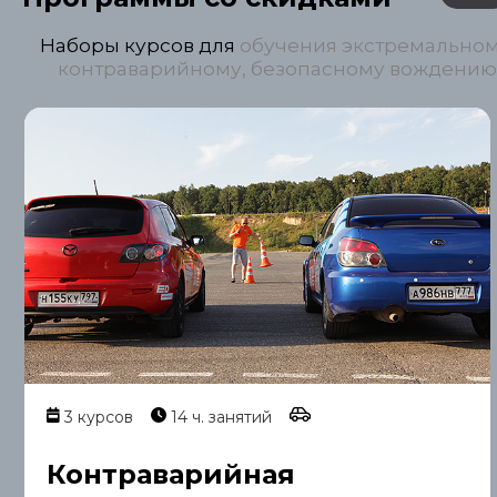
Наборы курсов для
обучения экстремальном
контраварийному, безопасному вождению
3 курсов
14 ч. занятий
Контраварийная