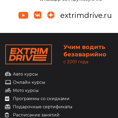
extrimdrive.ru
Учим водить
безаварийно
c 2001 года
Авто курсы
Онлайн курсы
Мото курсы
Программы со скидками
Подарочные сертификаты
Расписание занятий