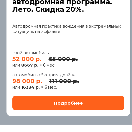
автодромная программа.
Лето. Скидка 20%.
Автодромная практика вождения в экстремальных
ситуациях на асфальте.
свой автомобиль
52 000 р.
65 000 р.
или
8667 р.
× 6 мес.
автомобиль «Экстрим драйв».
98 000 р.
111 000 р.
или
16334 р.
× 6 мес.