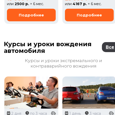
или
2500 р.
× 6 мес.
или
4167 р.
× 6 мес.
Курсы и уроки вождения
Все
автомобиля
Курсы и уроки экстремального и
контраварийного вождения
2 дня
по 3 часа
1 день
3 часа