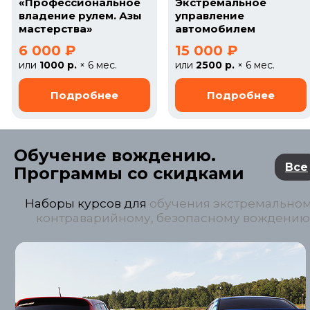
«Профессиональное
Экстремальное
владение рулем. Азы
управление
мастерства»
автомобилем
6 000 ₽
15 000 ₽
или
1000 р.
× 6 мес.
или
2500 р.
× 6 мес.
Обучение вождению.
Все
Программы со скидками
Наборы курсов для
обучения экстремальном
контраварийному, безопасному вождению