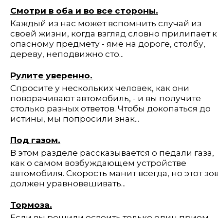
Смотри в оба и во все стороны.
Каждый из нас может вспомнить случай из
своей жизни, когда взгляд словно прилипает к
опасному предмету - яме на дороге, столбу,
дереву, неподвижно сто...
Рулите уверенно.
Спросите у нескольких человек, как они
поворачивают автомобиль, - и вы получите
столько разных ответов. Чтобы докопаться до
истины, мы попро­сили знак...
Под газом.
В этом разделе рассказывается о педали газа,
как о самом возбуждающем устройстве
автомобиля. Скорость манит всегда, но этот зо
должен уравнове­шивать...
Тормоза.
Если вы решили освоить только один прием