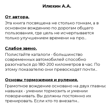
Илюхин А.А.
От автора.
Эта книга посвящена не столько гонкам, а в
основном вождению по дорогам общего
пользования, где цель не исчерпывается
только улучшением времени на про...
Слабое звено.
Полистайте каталоги - большинство
современных автомобилей способно
разогнаться до 180-200 километров в час. По
этому показателю они превосхо­дят почти...
Основы торможения и руления.
Грамотное вождение основано на двух главны
навыках - умении тормо­зить и умении
поворачивать. Вы должны постоянно их
тренировать. Если кто-то внезапн...