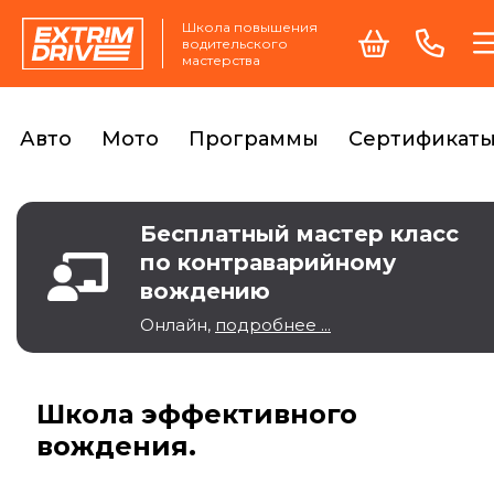
Школа повышения
водительского
мастерства
Авто
Мото
Программы
Сертификат
Бесплатный мастер класс
по контраварийному
вождению
Онлайн,
подробнее ...
Школа эффективного
вождения.