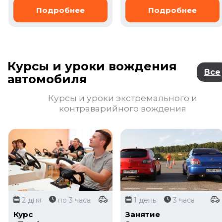
Курсы и уроки вождения
Все
автомобиля
Курсы и уроки экстремального и
контраварийного вождения
2 дня
по 3 часа
1 день
3 часа
Курс
Занятие