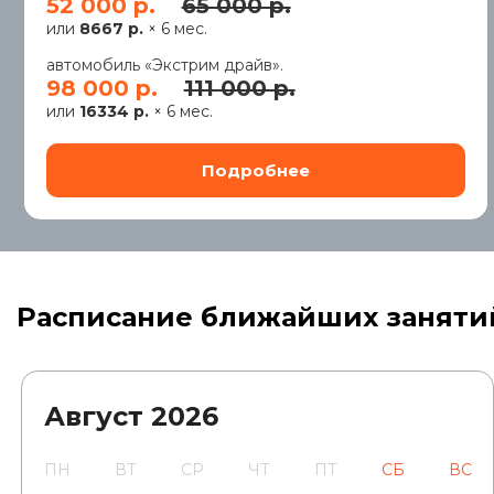
52 000 р.
65 000 р.
или
8667 р.
× 6 мес.
автомобиль «Экстрим драйв».
98 000 р.
111 000 р.
или
16334 р.
× 6 мес.
Расписание ближайших заняти
Август
2026
ПН
ВТ
СР
ЧТ
ПТ
СБ
ВС